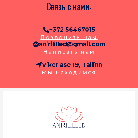
Связь с нами:
+372 56467015
Позвонить нам
anirililled@gmail.com
Написать нам
Vikerlase 19, Tallinn
Мы находимся