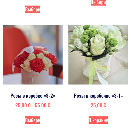
Выбери
Выбери
Розы в коробке «S-2»
Розы в коробочке «S-1»
25,00
€
-
55,00
€
25,00
€
Выбери
В корзину