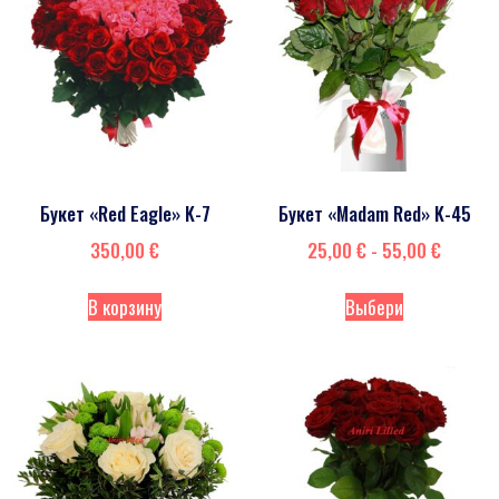
Букет «Red Eagle» K-7
Букет «Madam Red» K-45
350,00
€
25,00
€
-
55,00
€
В корзину
Выбери