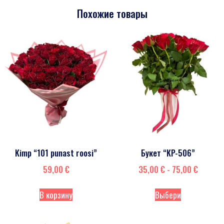
Похожие товары
Kimp “101 punast roosi”
Букет “KP-506”
59,00
€
35,00
€
-
75,00
€
В корзину
Выбери