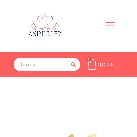
0
0,00
€