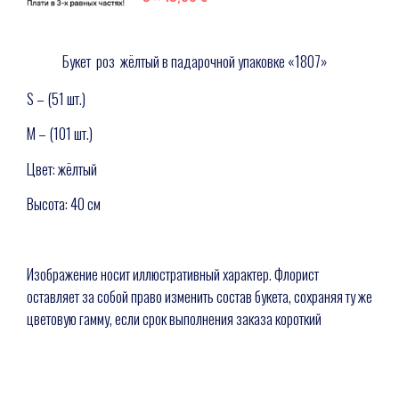
Букет роз жёлтый в падарочной упаковке «1807»
S – (51 шт.)
M – (101 шт.)
Цвет: жёлтый
Высота: 40 см
Изображение носит иллюстративный характер. Флорист
оставляет за собой право изменить состав букета, сохраняя ту же
цветовую гамму, если срок выполнения заказа короткий