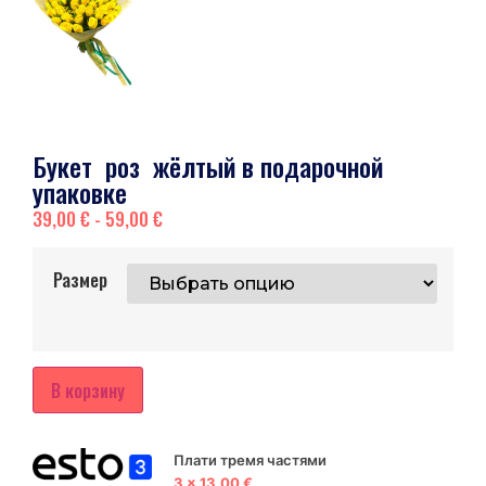
Букет роз жёлтый в подарочной
упаковке
39,00
€
-
59,00
€
Размер
В корзину
Плати тремя частями
3 x 13,00 €