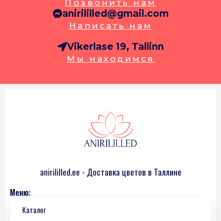
Позвонить нам
anirililled@gmail.com
Написать нам
Vikerlase 19, Tallinn
Мы находимся
anirililled.ee - Доставка цветов в Таллине
Меню:
Каталог